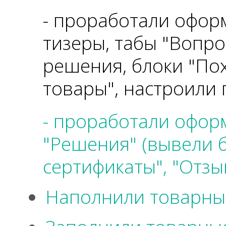
- проработали офор
тизеры, табы "Вопрос
решения, блоки "По
товары", настроили 
- проработали оформ
"Решения" (вывели б
сертификаты", "Отзы
Наполнили товарны