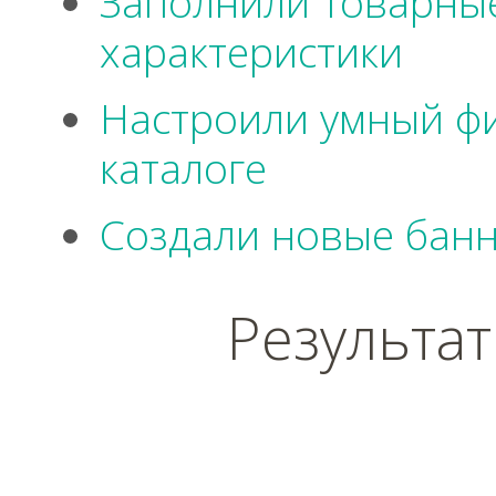
Заполнили товарные
характеристики
Настроили умный фи
каталоге
Создали новые банн
Результа