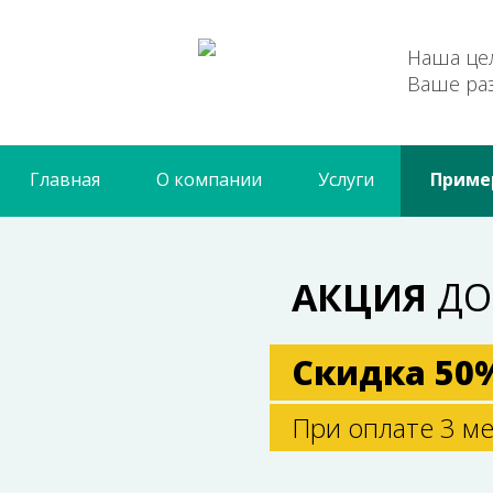
Наша цел
Ваше ра
Главная
О компании
Услуги
Приме
АКЦИЯ
Д
Скидка 50%
При оплате 3 м