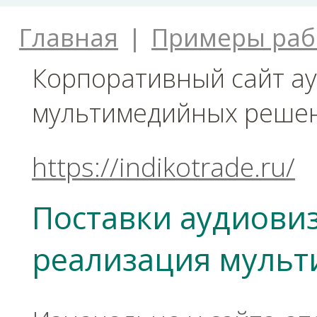
Главная
|
Примеры раб
Корпоративный сайт а
мультимедийных реше
https://indikotrade.ru/
Поставки аудиови
реализация муль